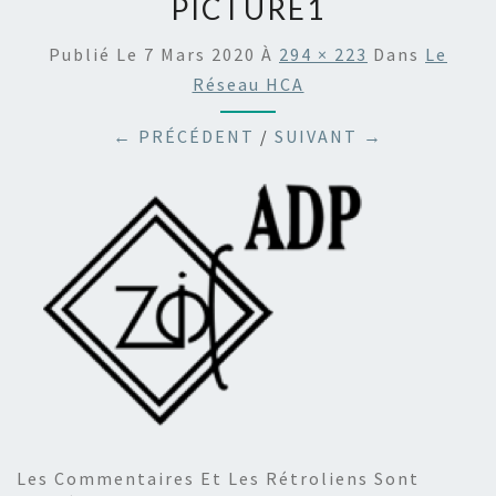
PICTURE1
Publié Le
7 Mars 2020
À
294 × 223
Dans
Le
Réseau HCA
← PRÉCÉDENT
/
SUIVANT →
Les Commentaires Et Les Rétroliens Sont