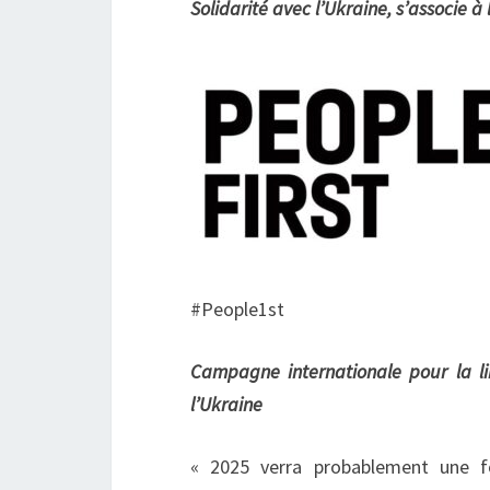
Solidarité avec l’Ukraine, s’associe 
#People1st
Campagne internationale pour la lib
l’Ukraine
« 2025 verra probablement une fo