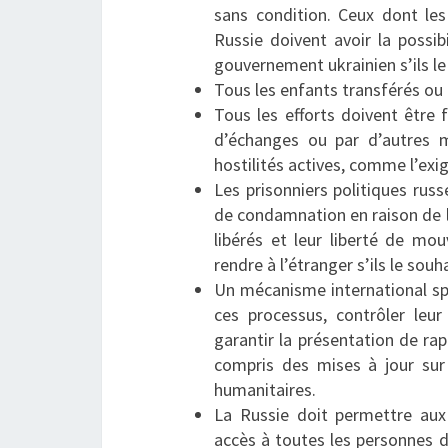
sans condition. Ceux dont le
Russie doivent avoir la possib
gouvernement ukrainien s’ils le
Tous les enfants transférés ou 
Tous les efforts doivent être f
d’échanges ou par d’autres m
hostilités actives, comme l’exi
Les prisonniers politiques ru
de condamnation en raison de le
libérés et leur liberté de mo
rendre à l’étranger s’ils le souh
Un mécanisme international spé
ces processus, contrôler leur
garantir la présentation de rap
compris des mises à jour sur 
humanitaires.
La Russie doit permettre au
accès à toutes les personnes d