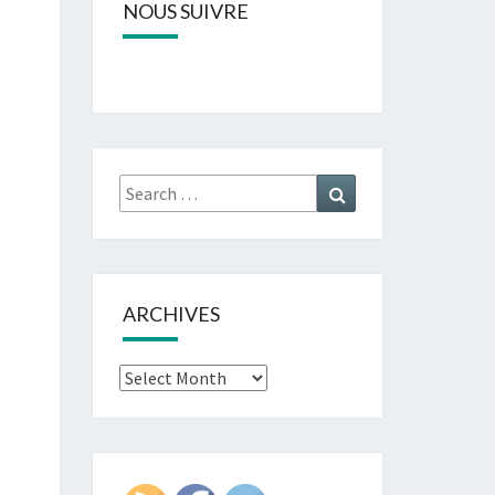
NOUS SUIVRE
Search
Search
for:
ARCHIVES
Archives