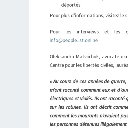
déportés.
Pour plus d’informations, visitez le 
Pour les interviews et les co
info@people1st.online
Oleksandra Matviichuk, avocate ukr
Centre pour les libertés civiles, lauré
« Au cours de ces années de guerre, 
m’ont raconté comment eux et d’autr
électriques et violés. Ils ont raconté
sur les rotules. Ils ont décrit comm
comment les mourants n’avaient pas 
les personnes détenues illégalement e