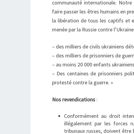
communauté internationale. Notre 
faire passer les êtres humains en pre
la libération de tous les captifs et
menée par la Russie contre l’Ukraine
– des milliers de civils ukrainiens dé
– des milliers de prisonniers de guer
– au moins 20 000 enfants ukrainien
– Des centaines de prisonniers poli
protesté contre la guerre. »
Nos revendications
:
Conformément au droit interna
illégalement par les forces 
tribunaux russes, doivent être