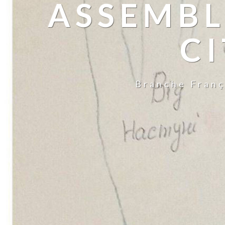
ASSEMBL
CI
Branche Franç