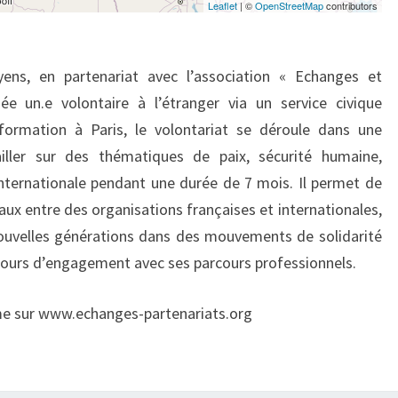
Leaflet
| ©
OpenStreetMap
contributors
ens, en partenariat avec l’association « Echanges et
ée un.e volontaire à l’étranger via un service civique
formation à Paris, le volontariat se déroule dans une
ailler sur des thématiques de paix, sécurité humaine,
 internationale pendant une durée de 7 mois. Il permet de
eaux entre des organisations françaises et internationales,
nouvelles générations dans des mouvements de solidarité
arcours d’engagement avec ses parcours professionnels.
me sur www.echanges-partenariats.org