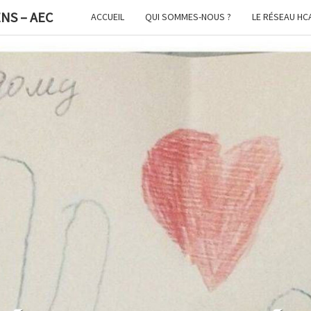
NS – AEC
ACCUEIL
QUI SOMMES-NOUS ?
LE RÉSEAU HC